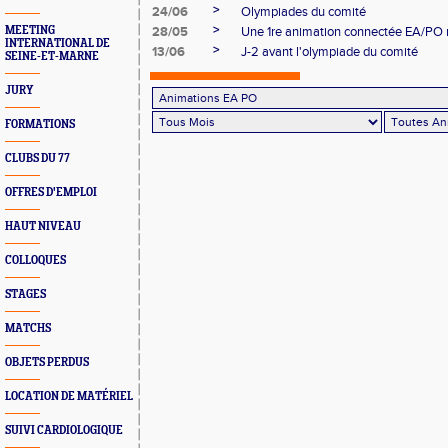
>
24/06
Olympiades du comité
>
MEETING
28/05
Une 1re animation connectée EA/PO r
INTERNATIONAL DE
>
13/06
J-2 avant l'olympiade du comité
SEINE-ET-MARNE
JURY
FORMATIONS
CLUBS DU 77
OFFRES D'EMPLOI
HAUT NIVEAU
COLLOQUES
STAGES
MATCHS
OBJETS PERDUS
LOCATION DE MATÉRIEL
SUIVI CARDIOLOGIQUE