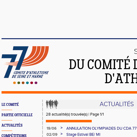
DU COMITÉ 
D'ATH
ACTUALITÉS
LE COMITÉ
28 actualité(s) trouvée(s) | Page 1/1
PARTIE OFFICIELLE
ACTUALITÉS
>
19/06
ANNULATION OLYMPIADES DU CDA 77 -
>
02/09
Stage Estival BE/ MI
COMPÉTITIONS