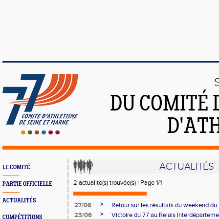
DU COMITÉ 
D'ATH
ACTUALITÉS
LE COMITÉ
2 actualité(s) trouvée(s) | Page 1/1
PARTIE OFFICIELLE
ACTUALITÉS
>
27/06
Retour sur les résultats du weekend du
>
23/06
Victoire du 77 au Relais Interdéparteme
COMPÉTITIONS