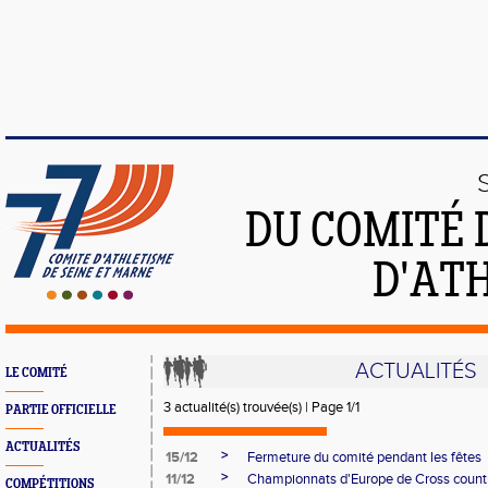
DU COMITÉ 
D'ATH
ACTUALITÉS
LE COMITÉ
3 actualité(s) trouvée(s) | Page 1/1
PARTIE OFFICIELLE
ACTUALITÉS
>
15/12
Fermeture du comité pendant les fêtes
>
11/12
Championnats d'Europe de Cross countr
COMPÉTITIONS