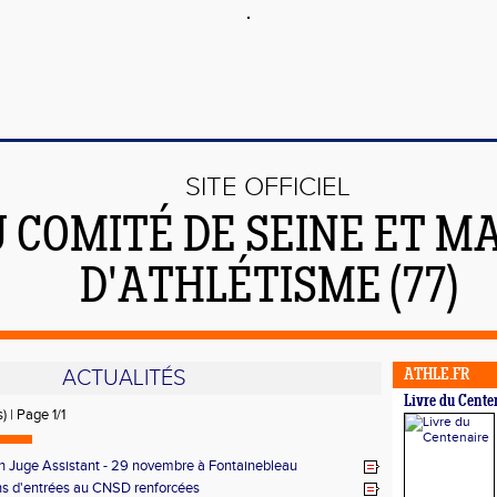
SITE OFFICIEL
 COMITÉ DE SEINE ET M
D'ATHLÉTISME (77)
ACTUALITÉS
ATHLE.FR
Livre du Cente
) | Page 1/1
n Juge Assistant - 29 novembre à Fontainebleau
ns d'entrées au CNSD renforcées