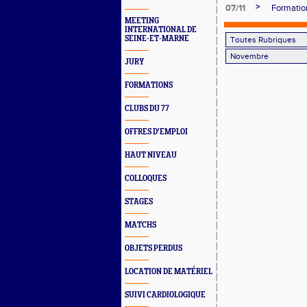
>
07/11
Formatio
MEETING
INTERNATIONAL DE
SEINE-ET-MARNE
JURY
FORMATIONS
CLUBS DU 77
OFFRES D'EMPLOI
HAUT NIVEAU
COLLOQUES
STAGES
MATCHS
OBJETS PERDUS
LOCATION DE MATÉRIEL
SUIVI CARDIOLOGIQUE