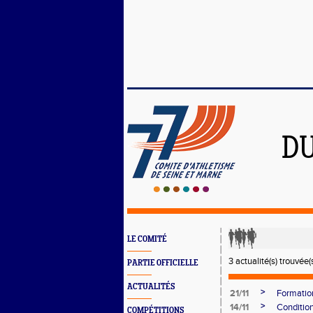
DU
LE COMITÉ
3 actualité(s) trouvée(s
PARTIE OFFICIELLE
ACTUALITÉS
>
21/11
Formatio
>
14/11
Conditio
COMPÉTITIONS