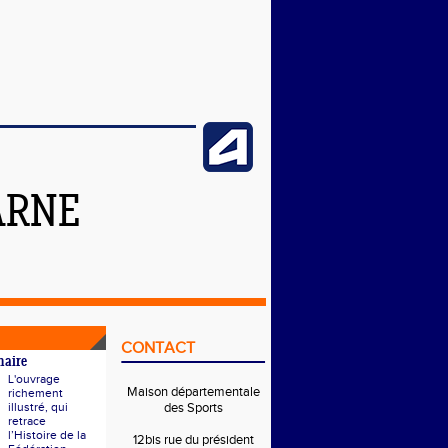
ARNE
CONTACT
naire
L'ouvrage
Maison départementale
richement
illustré, qui
des Sports
retrace
l’Histoire de la
12bis rue du président