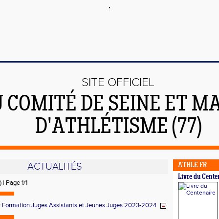
SITE OFFICIEL
 COMITÉ DE SEINE ET M
D'ATHLÉTISME (77)
ACTUALITÉS
ATHLE.FR
Livre du Cente
) | Page 1/1
r Formation Juges Assistants et Jeunes Juges 2023-2024