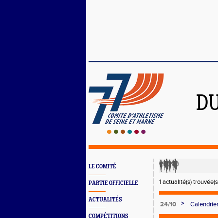
DU
LE COMITÉ
1 actualité(s) trouvée(s
PARTIE OFFICIELLE
ACTUALITÉS
>
24/10
Calendrie
COMPÉTITIONS