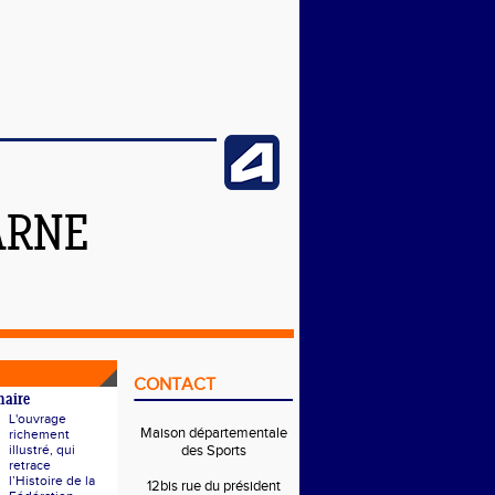
ARNE
CONTACT
naire
L'ouvrage
Maison départementale
richement
illustré, qui
des Sports
retrace
l’Histoire de la
12bis rue du président