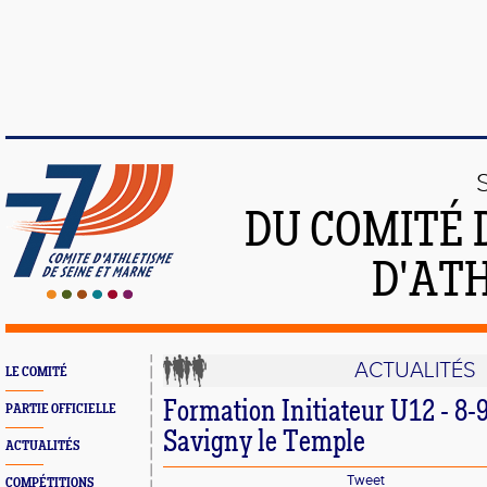
DU COMITÉ 
D'ATH
ACTUALITÉS
LE COMITÉ
Formation Initiateur U12 - 8-9-
PARTIE OFFICIELLE
Savigny le Temple
ACTUALITÉS
Tweet
COMPÉTITIONS