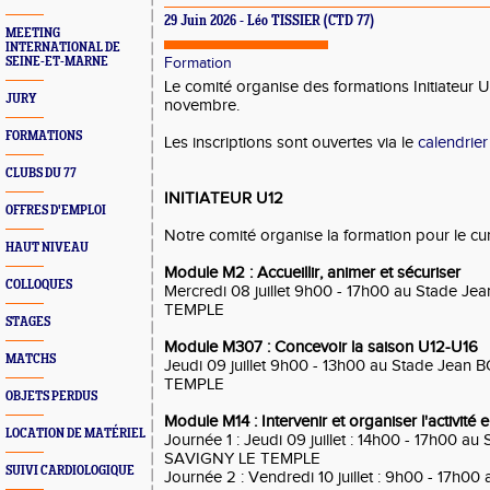
29 Juin 2026 - Léo TISSIER (CTD 77)
MEETING
INTERNATIONAL DE
SEINE-ET-MARNE
Formation
Le comité organise des formations Initiateur 
JURY
novembre.
FORMATIONS
Les inscriptions sont ouvertes via le
calendrie
CLUBS DU 77
INITIATEUR U12
OFFRES D'EMPLOI
Notre comité organise la formation pour le curs
HAUT NIVEAU
Module M2 : Accueillir, animer et sécuriser
COLLOQUES
Mercredi 08 juillet 9h00 - 17h00 au Stade J
TEMPLE
STAGES
Module M307 : Concevoir la saison U12-U16
MATCHS
Jeudi 09 juillet 9h00 - 13h00 au Stade Jean
TEMPLE
OBJETS PERDUS
Module M14 : Intervenir et organiser l'activité
LOCATION DE MATÉRIEL
Journée 1 : Jeudi 09 juillet : 14h00 - 17h00 a
SAVIGNY LE TEMPLE
SUIVI CARDIOLOGIQUE
Journée 2 : Vendredi 10 juillet : 9h00 - 17h0