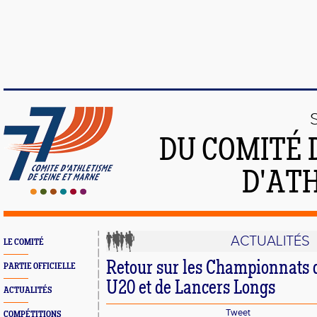
DU COMITÉ 
D'ATH
ACTUALITÉS
LE COMITÉ
Retour sur les Championnats 
PARTIE OFFICIELLE
U20 et de Lancers Longs
ACTUALITÉS
Tweet
COMPÉTITIONS