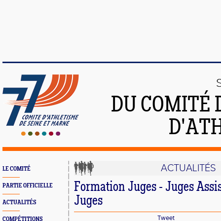
DU COMITÉ 
D'ATH
ACTUALITÉS
LE COMITÉ
Formation Juges - Juges Assis
PARTIE OFFICIELLE
Juges
ACTUALITÉS
Tweet
COMPÉTITIONS