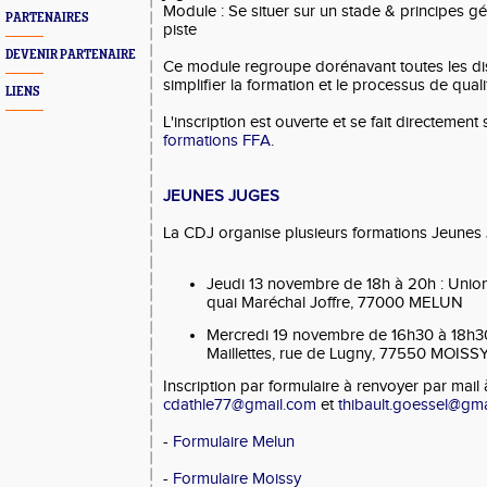
Module : Se situer sur un stade & principes gé
PARTENAIRES
piste
DEVENIR PARTENAIRE
Ce module regroupe dorénavant toutes les disc
simplifier la formation et le processus de quali
LIENS
L'inscription est ouverte et se fait directement
formations FFA
.
JEUNES JUGES
La CDJ organise plusieurs formations Jeunes 
Jeudi 13 novembre de 18h à 20h : Union
quai Maréchal Joffre, 77000 MELUN
Mercredi 19 novembre de 16h30 à 18h3
Maillettes, rue de Lugny, 77550 MOI
Inscription par formulaire à renvoyer par mail 
cdathle77@gmail.com
et
thibault.goessel@gm
-
Formulaire Melun
-
Formulaire Moissy