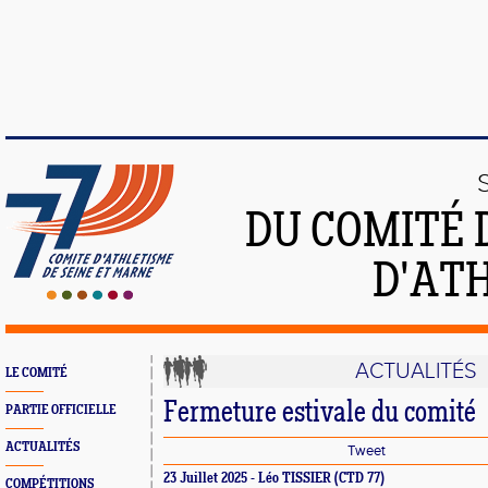
DU COMITÉ 
D'ATH
ACTUALITÉS
LE COMITÉ
Fermeture estivale du comité
PARTIE OFFICIELLE
ACTUALITÉS
Tweet
23 Juillet 2025 - Léo TISSIER (CTD 77)
COMPÉTITIONS