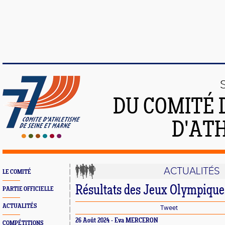
DU COMITÉ 
D'ATH
ACTUALITÉS
LE COMITÉ
Résultats des Jeux Olympique
PARTIE OFFICIELLE
ACTUALITÉS
Tweet
26 Août 2024 - Eva MERCERON
COMPÉTITIONS