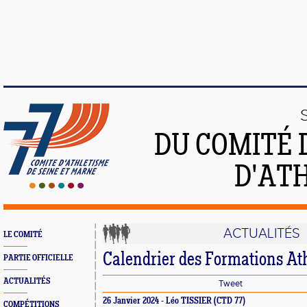
DU COMITÉ 
D'ATH
ACTUALITÉS
LE COMITÉ
Calendrier des Formations At
PARTIE OFFICIELLE
ACTUALITÉS
Tweet
26 Janvier 2024 - Léo TISSIER (CTD 77)
COMPÉTITIONS