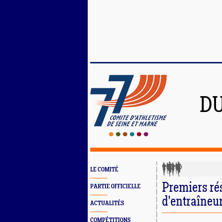
DU
LE COMITÉ
Premiers rés
PARTIE OFFICIELLE
d'entraîneu
ACTUALITÉS
COMPÉTITIONS