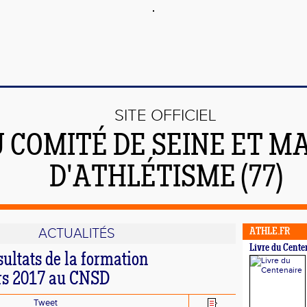
SITE OFFICIEL
 COMITÉ DE SEINE ET M
D'ATHLÉTISME (77)
ACTUALITÉS
ATHLE.FR
Livre du Cente
ultats de la formation
rs 2017 au CNSD
Tweet