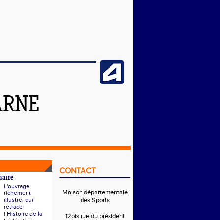
ARNE
CONTACT
naire
L'ouvrage
Maison départementale
richement
illustré, qui
des Sports
retrace
l’Histoire de la
12bis rue du président