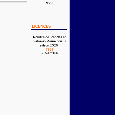
Marne
LICENCES
Nombre de licenciés en
Seine-et-Marne pour la
saison 2026 :
7928
au 17/07/2026