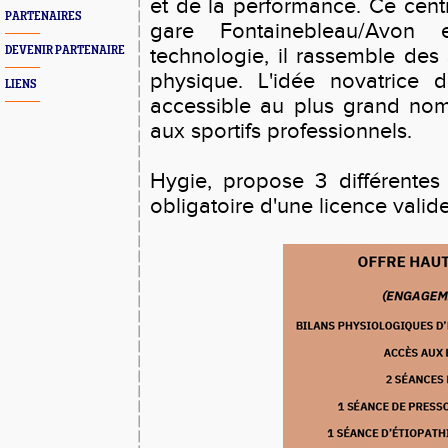
et de la performance. Ce centr
PARTENAIRES
gare Fontainebleau/Avon 
DEVENIR PARTENAIRE
technologie, il rassemble des s
physique. L'idée novatrice 
LIENS
accessible au plus grand nom
aux sportifs professionnels.
Hygie, propose 3 différentes 
obligatoire d'une licence valid