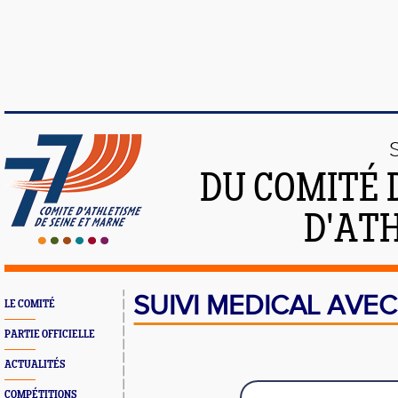
DU COMITÉ 
D'ATH
SUIVI MEDICAL AVEC
LE COMITÉ
PARTIE OFFICIELLE
ACTUALITÉS
COMPÉTITIONS