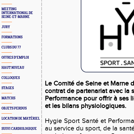
MEETING
INTERNATIONAL DE
SEINE-ET-MARNE
JURY
FORMATIONS
CLUBS DU 77
OFFRES D'EMPLOI
HAUT NIVEAU
COLLOQUES
Le Comité de Seine et Marne d'A
STAGES
contrat de partenariat avec la 
Performance pour offrir à ses l
MATCHS
et les bilans physiologiques.
OBJETS PERDUS
LOCATION DE MATÉRIEL
Hygie Sport Santé et Performa
au service du sport, de la sant
SUIVI CARDIOLOGIQUE