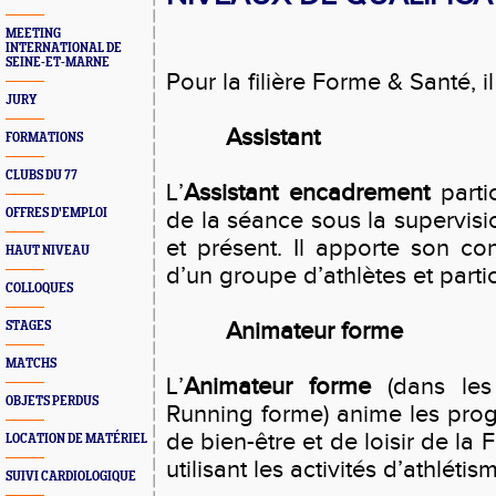
MEETING
INTERNATIONAL DE
SEINE-ET-MARNE
Pour la filière Forme & Santé, i
JURY
Assistant
FORMATIONS
CLUBS DU 77
L’
Assistant encadrement
parti
OFFRES D'EMPLOI
de la séance sous la supervisi
et présent. Il apporte son co
HAUT NIVEAU
d’un groupe d’athlètes et partic
COLLOQUES
Animateur forme
STAGES
MATCHS
L’
Animateur forme
(dans les
OBJETS PERDUS
Running forme) anime les prog
de bien-être et de loisir de la
LOCATION DE MATÉRIEL
utilisant les activités d’athléti
SUIVI CARDIOLOGIQUE