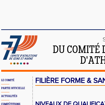
DU COMITÉ 
D'ATH
FILIÈRE FORME & SA
LE COMITÉ
PARTIE OFFICIELLE
ACTUALITÉS
NIVEAUX DE QUALIFICA
COMPÉTITIONS