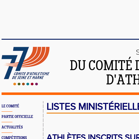
DU COMITÉ 
D'ATH
LISTES MINISTÉRIEL
LE COMITÉ
PARTIE OFFICIELLE
ACTUALITÉS
ATHLÈTES INSCRITS SUR
COMPÉTITIONS