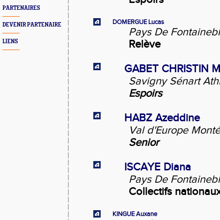
PARTENAIRES
DOMERGUE Lucas
DEVENIR PARTENAIRE
Pays De Fontainebl
LIENS
Relève
GABET CHRISTIN M
Savigny Sénart Ath
Espoirs
HABZ Azeddine
Val d'Europe Monté
Senior
ISCAYE Diana
Pays De Fontainebl
Collectifs nationau
KINGUE Auxane